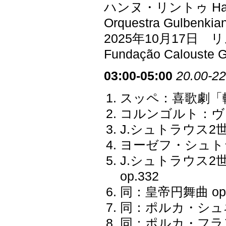
ハンヌ・リントゥ Ha
Orquestra Gulbenkia
2025年10月17
Fundação Calouste G
03:00-05:00
20.00-22
スッペ：喜歌劇「
コルンゴルト：ヴァ
J.シュトラウス
ヨーゼフ・シュトラ
J.シュトラウス
op.332
同：皇帝円舞曲 op.
同：ポルカ・シュネル
同：ポルカ・フラン