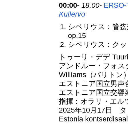
00:00-
18.00-
ERSO-
Kullervo
シベリウス：管弦楽
op.15
シベリウス：クッレ
トゥーリ・デデ Tuur
アンドルー・フォスター＝
Williams（バリトン
エストニア国立男声合唱団 
エストニア国立交響楽団 Eest
指揮：
オラリ・エル
2025年10月17
Estonia kontserdis