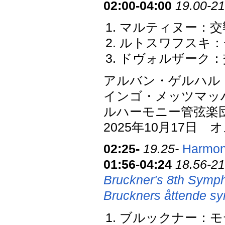
02:00-04:00
19.00-21
マルティヌー：交響
ルトスワフスキ：
ドヴォルザーク：交響
アルバン・ゲルハル
インゴ・メッツマッ
ルハーモニー管弦楽
2025年10月17
02:25-
19.25-
Harmon
01:56-04:24
18.56-21
Bruckner's 8th Symp
Bruckners åttende sy
ブルックナー：モテ