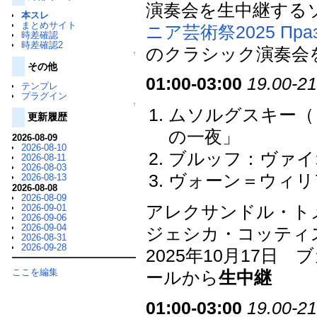
演奏会を生中継する
本スレ
まとめサイト
ニア芸術祭2025 Празниц
時差確認
時差確認2
のクラシック演奏会
↑
その他
01:00-03:00
19.00-21
テンプレ
プラグイン
↑
ムソルグスキー（
更新履歴
の一夜」
2026-08-09
2026-08-10
ブルッフ：ヴァイオ
2026-08-11
2026-08-03
ヴォーン＝ウィリ
2026-08-13
2026-08-08
2026-08-09
2026-09-01
アレクサンドル・ト
2026-09-06
2026-09-04
ジェシカ・コッティ
2026-08-31
2026-09-28
2025年10月17
ここを編集
ールから
生中継
01:00-03:00
19.00-21