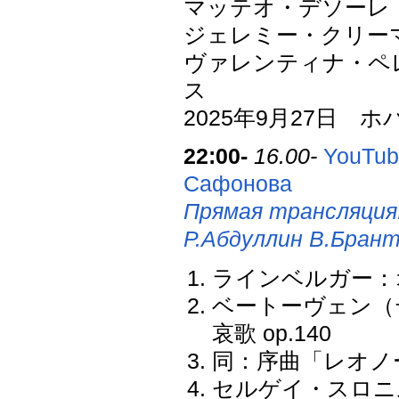
マッテオ・デソーレ
ジェレミー・クリー
ヴァレンティナ・ペ
ス
2025年9月27日
22:00-
16.00-
YouTub
Сафонова
Прямая трансляция
Р.Абдуллин В.Бран
ラインベルガー：オ
ベートーヴェン（
哀歌 op.140
同：序曲「レオノーレ
セルゲイ・スロニ