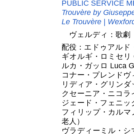
PUBLIC SERVICE M
Trouvère by Giuseppe
Le Trouvère | Wexfor
ヴェルディ：歌劇「
配役：エドゥアルド・ニ
ギオルギ・ロミセリ Gio
ルカ・ガッロ Luca 
コナー・プレンドヴィル C
リディア・グリンダット 
クセーニア・ニコライエヴ
ジェード・フェニックス 
フィリップ・カルマノヴィ
老人）
ヴラディーミル・シマ V