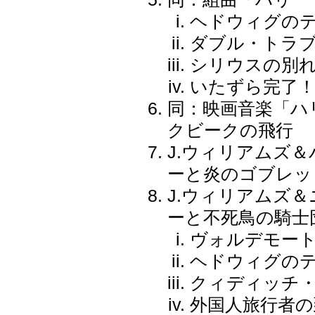
ヘドウィグの
ダブル・トラ
シリウスの別
いたずら完了
同：映画音楽「ハ
クビークの飛行
J.ウィリアムズ
ーと炎のゴブレッ
J.ウィリアムズ
ーと不死鳥の騎士
ヴォルデモー
ヘドウィグの
クィディッチ
外国人旅行者の