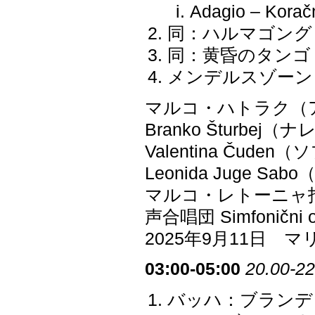
Adagio – Koračn
同：ハルマゴング H
同：黄昏のタンゴ
メンデルスゾーン：
マルコ・ハトラク（
Branko Šturbej
Valentina Čude
Leonida Juge S
マルコ・レトーニャ
声合唱団 Simfonični ork
2025年9月11日
03:00-05:00
20.00-22
バッハ：ブランデン