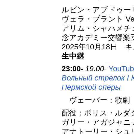
ルビン・アブドゥーリン 
ヴェラ・ブラント Ver
アリム・シャハメチェフ 
念アカデミー交響楽
2025年10月18
生中継
23:00-
19.00-
YouTub
Вольный стрелок I 
Пермской оперы
ヴェーバー：歌劇「魔
配役：ボリス・ルダ
ガリー・アガジャニ
アナトーリー・シュ