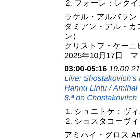
フォーレ：レクイエム
ラケル・アルバラン Raq
ダミアン・デル・カスティー
ン）
クリストフ・ケーニ
2025年10月17日
03:00-05:16
19.00-21
Live: Shostakovich's
Hannu Lintu / Amihai
8.ª de Chostakovitch
シュニトケ：ヴィ
ショスタコーヴィチ
アミハイ・グロス Ami