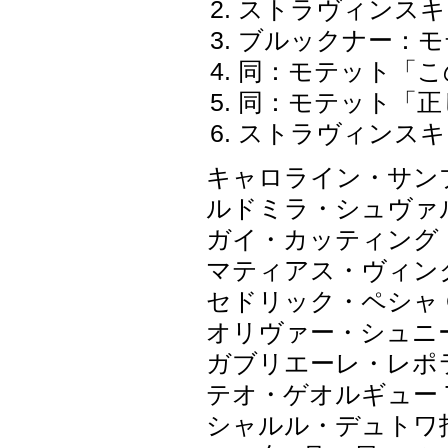
ストラヴィンスキ
ブルックナー：モ
同：モテット「こ
同：モテット「正
ストラヴィンスキ
キャロライン・サン
ルドミラ・シュヴァ
ガイ・カッティング
マティアス・ヴィン
セドリック・ペシャ Cé
オリヴァー・シュニーダー
ガブリエーレ・レポラッティ
テオ・ゲオルギュー Te
シャルル・デュトワ