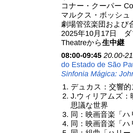
コナー・クーパー Con
マルクス・ボッシュ M
劇場管弦楽団および
2025年10月17日 
Theatreから
生中継
08:00-09:45
20.00-21
do Estado de São Pa
Sinfonia Mágica: John
デュカス：交響的
J.ウィリアムズ
思議な世界
同：映画音楽「ハ
同：映画音楽「ハ
同：組曲「ハリー