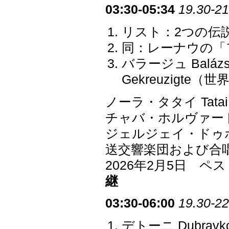
03:30-05:34
19.30-21
リスト：2つの伝説 
同：レーナウの「フ
バラージュ Baláz
Gekreuzigte（
ノーラ・タタイ Tata
チャバ・ホルヴァート H
ジェルジェイ・ドゥボツキ
送交響楽団および合
2026年2月5日 
継
03:30-06:00
19.30-22
デトーニ Dubrav