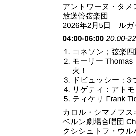
アントワーヌ・タメ
放送管弦楽団
2026年2月5日 
04:00-06:00
20.00-22
コネソン；弦楽四
モーリー Thoma
火！
ドビュッシー：3
リゲティ：アトモ
ティケリ Frank T
カロル・シマノフス
ベルン劇場合唱団 Chor d
クシシュトフ・ウル