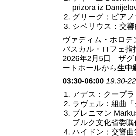
prizora iz Danijel
グリーグ：ピアノ協奏
シベリウス：交響曲第
ヴァディム・ホロデ
パスカル・ロフェ指
2026年2月5日 
ートホールから
生中
03:30-06:00
19.30-22
アデス：クープラ
ラヴェル：組曲「
ブレニマン Marku
ブルク文化省委嘱
ハイドン：交響曲第4