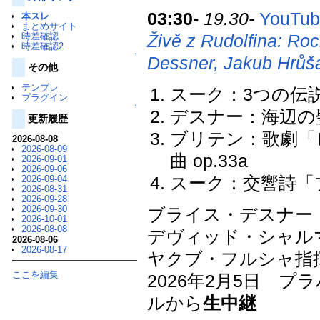
03:30-
19.30-
YouTub
本スレ
まとめサイト
時差確認
Živě z Rudolfina: Ro
時差確認2
↑
Dessner, Jakub Hrůš
その他
テンプレ
スーク：3つの伝説曲
プラグイン
↑
デスナー：海辺の
更新履歴
ブリテン：歌劇「
2026-08-08
2026-08-09
曲 op.33a
2026-09-01
2026-09-06
スーク：交響詩「プラ
2026-09-04
2026-08-31
2026-09-28
2026-09-30
ブライス・デスナー
2026-10-01
2026-08-08
デヴィッド・シャルマン 
2026-08-06
2026-08-17
ヤクブ・フルシャ指
ここを編集
2026年2月5日 
ルから
生中継