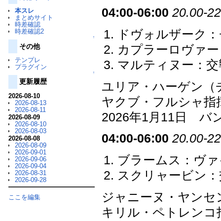
04:00-06:00
20.00-22
本スレ
まとめサイト
時差確認
ドヴォルザーク：チ
時差確認2
↑
その他
カプラーロヴァー：
テンプレ
マルティヌー：交響曲
プラグイン
↑
更新履歴
ユリア・ハーゲン（
2026-08-10
ヤクブ・フルシャ指
2026-08-13
2026-08-11
2026年1月11日
2026-08-09
2026-08-10
2026-08-03
04:00-06:00
20.00-22
2026-08-08
2026-08-09
2026-09-01
ブラームス：ヴァイ
2026-09-06
2026-09-04
スクリャービン：交
2026-08-31
2026-09-28
ジャニーヌ・ヤンセ
ここを編集
キリル・ペトレンコ