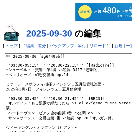
2025-09-30
の編集
[
トップ
] [
編集
|
差分
|
バックアップ
|
添付
|
リロード
] [
新規
|
一