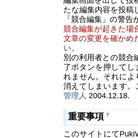
編集画面を出して投
たな編集内容を投稿
「競合編集」の警告
競合編集が起きた場
文章の変更を確かめ
い。
別の利用者との競合
了ボタンを押してし
れません。それによ
消えてしまいます。
管理人
2004.12.18.
†
重要事項
このサイトにてPuk