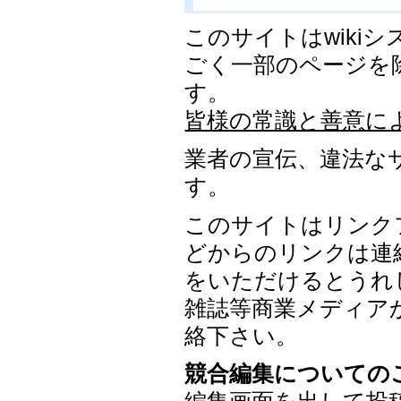
このサイトはwiki
ごく一部のページを
す。
皆様の常識と善意に
業者の宣伝、違法な
す。
このサイトはリンク
どからのリンクは連
をいただけるとうれ
雑誌等商業メディア
絡下さい。
競合編集についての