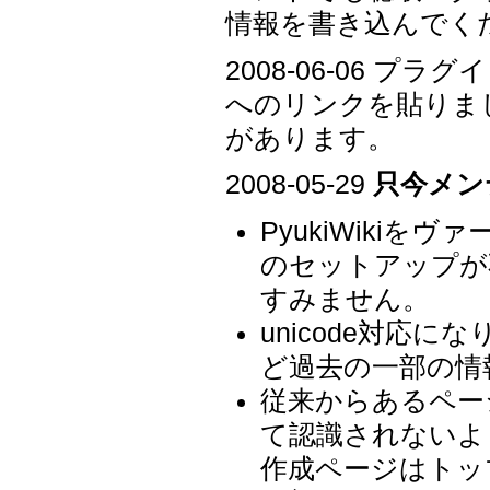
情報を書き込んでく
2008-06-06 プラ
へのリンクを貼りま
があります。
2008-05-29
只今メン
PyukiWiki
のセットアップが
すみません。
unicode対応
ど過去の一部の情
従来からあるペー
て認識されないよ
作成ページはトッ