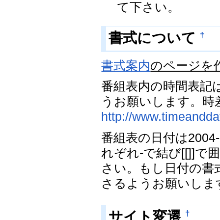
て下さい。
†
書式について
書式案内
のページを
番組表内の時間表記
うお願いします。時
http://www.timeandda
番組表の日付は2004
れぞれ-で結び[[]
さい。もし日付の書
さるようお願いしま
†
サイト変遷