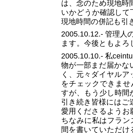
は、念のため現地時
いかどうか確認して
現地時間の併記も引
2005.10.12.-
ます。今後ともよろ
2005.10.10.- 
物が一部まだ届かな
く、元々ダイヤルア
をチェックできませ
すが、もう少し時間
引き続き皆様にはご
愛用くださるようお
ちなみに私はフラン
間を書いていただけ