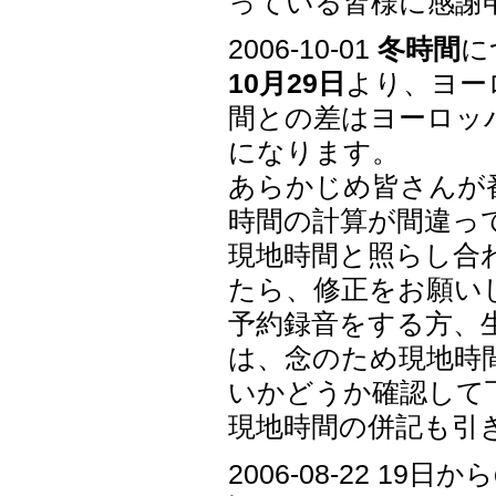
っている皆様に感謝申し
2006-10-01
冬時間
に
10月29日
より、ヨー
間との差はヨーロッ
になります。
あらかじめ皆さんが
時間の計算が間違っ
現地時間と照らし合
たら、修正をお願い
予約録音をする方、
は、念のため現地時
いかどうか確認して
現地時間の併記も引
2006-08-22 1