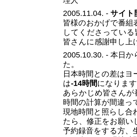
理人
2005.11.04. -
サイト
皆様のおかげで番組表
してくださっている
皆さんに感謝申し上げま
2005.10.30. 
た。
日本時間との差はヨ
は
-14時間
になります
あらかじめ皆さんが
時間の計算が間違っ
現地時間と照らし合
たら、修正をお願い
予約録音をする方、