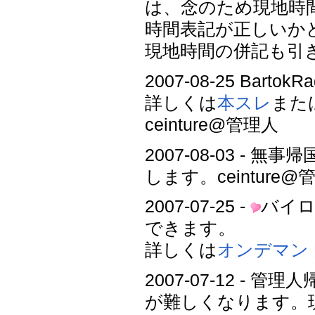
は、念のため現地時
時間表記が正しいか
現地時間の併記も引
2007-08-25 Ba
詳しくは
本スレ
また
ceinture@管理人
2007-08-03 
します。ceinture@
2007-07-25 -
バイ
できます。
詳しくは
オンデマン
2007-07-12 
が難しくなります。