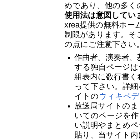
めであり、他の多くの
使用法は意図してい
xrea提供の無料ホ
制限があります。そ
の点にご注意下さい
作曲者、演奏者、
する独自ページは
組表内に数行書く
って下さい。詳細
イトの
ウィキペデ
放送局サイトのま
いてのページを作
い説明やまとめペ
貼り、当サイト内