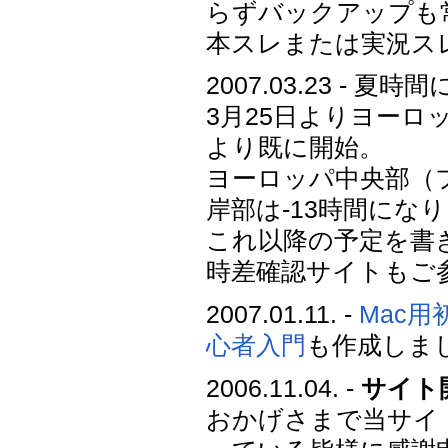
らずバックアップも
本スレまたは実況スレに
2007.03.23 - 夏
3月25日よりヨーロ
より既に開始。
ヨーロッパ中央部（
岸部は-13時間にな
これ以降の予定を書
時差確認サイトもご
2007.01.11. -
Mac用
心者入門
も作成しました
2006.11.04. -
サイト
おかげさまで当サイ