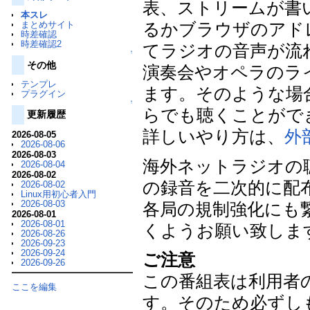
表、ストリームが書
本スレ
まとめサイト
るかブラウザのアド
時差確認
時差確認2
てラジオの音声が流
↑
その他
演奏会やオペラのラ
テンプレ
ます。そのような場
プラグイン
↑
らでも聴くことがで
更新履歴
詳しいやり方は、
外
2026-08-05
2026-08-06
2026-08-03
海外ネットラジオの
2026-08-04
2026-08-02
の録音を二次的に配
2026-08-02
Linux用初心者入門
2026-08-03
各局の規制強化にも
2026-08-01
2026-08-01
くようお願い致しま
2026-08-26
2026-09-23
2026-09-24
ご注意
2026-09-26
この番組表は利用者
ここを編集
す。そのため必ずし