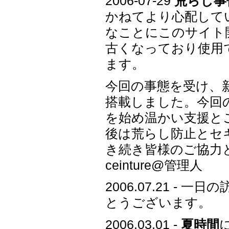
2006-07-29
荒らし事
かねてより心配して
なことにこのサイト
古くなっており使用
ます。
今回の事態を受け、新
搭載しました。今回
を始め温かい支援と
後は荒らし防止とセ
き続き皆様のご協力
ceinture@管理人
2006.07.21 -
とうございます。
2006.03.01 -
夏時間