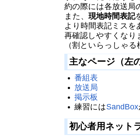
約の際には各放送局
また、
現地時間表記
より時間表記ミスを
再確認しやすくなり
（割といらっしゃる
主なページ（左
番組表
放送局
掲示板
練習には
SandBox
初心者用ネット