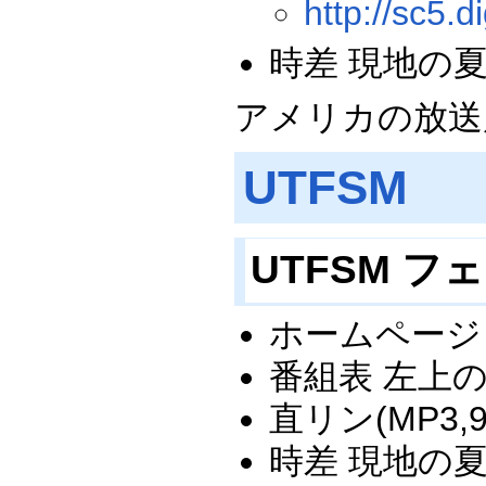
http://sc5.
時差 現地の
アメリカの放送
UTFSM
UTFSM 
ホームペー
番組表 左上の
直リン(MP3,9
時差 現地の夏