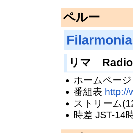
ペルー
Filarmonia
リマ Radio 
ホームペー
番組表
http:/
ストリーム(128kb
時差 JST-14