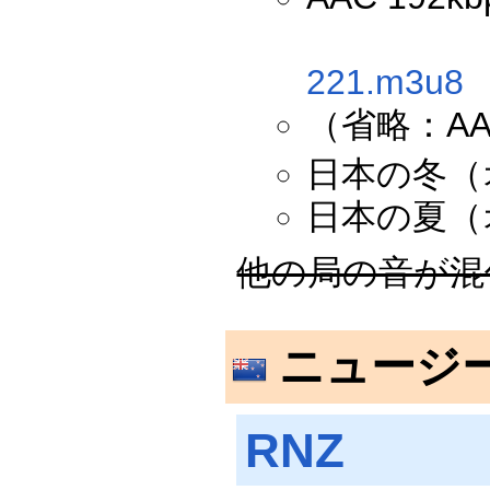
221.m3u8
（省略：AAC 
日本の冬（
日本の夏（
他の局の音が混
ニュージ
RNZ