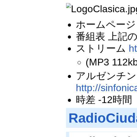
ホームペー
番組表 上記の「P
ストリーム
h
(MP3 112k
アルゼンチン
http://sinfoni
時差 -12時間
RadioCiu