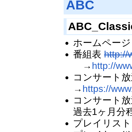
ABC
ABC_Class
ホームペー
番組表
http:/
→
http://ww
コンサート
→
https://www
コンサート放送
過去1ヶ月分
プレイリス