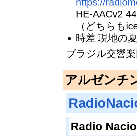
https://radio
HE-AACv2 44.
（どちらもic
時差 現地の
ブラジル交響楽
アルゼンチ
RadioNaci
Radio Nac