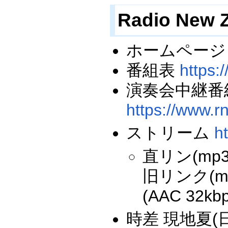
Radio Ne
ホームペー
番組表
https:
演奏会中継番組(M
https://www.r
ストリーム
h
直リン(mp3 
旧リンク(mp
(AAC 32kb
時差 現地夏(日