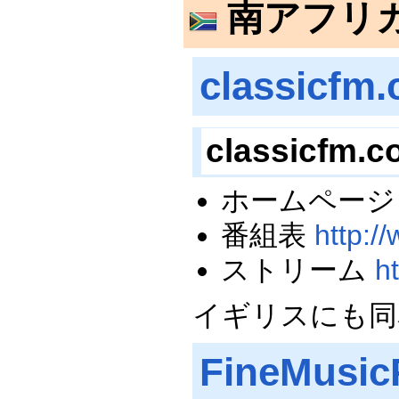
南アフリ
classicfm.
classicfm.co
ホームペー
番組表
http:/
ストリーム
h
イギリスにも同
FineMusic