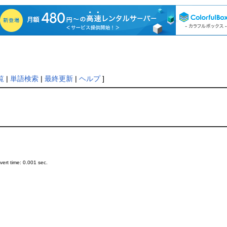
覧
|
単語検索
|
最終更新
|
ヘルプ
]
ert time: 0.001 sec.