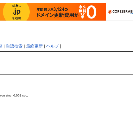
覧
|
単語検索
|
最終更新
|
ヘルプ
]
ert time: 0.001 sec.