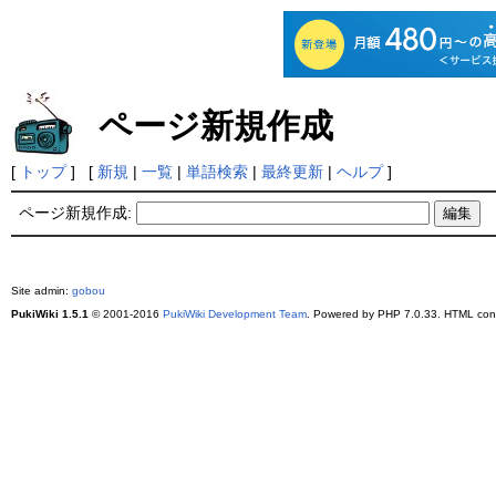
ページ新規作成
[
トップ
] [
新規
|
一覧
|
単語検索
|
最終更新
|
ヘルプ
]
ページ新規作成:
Site admin:
gobou
PukiWiki 1.5.1
© 2001-2016
PukiWiki Development Team
. Powered by PHP 7.0.33. HTML conv