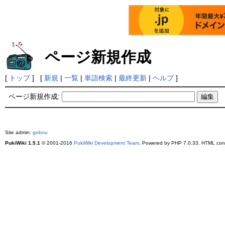
ページ新規作成
[
トップ
] [
新規
|
一覧
|
単語検索
|
最終更新
|
ヘルプ
]
ページ新規作成:
Site admin:
gobou
PukiWiki 1.5.1
© 2001-2016
PukiWiki Development Team
. Powered by PHP 7.0.33. HTML conv