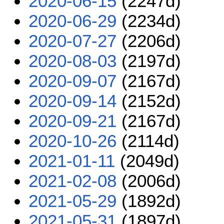
2020-06-15
(2247d)
2020-06-29
(2234d)
2020-07-27
(2206d)
2020-08-03
(2197d)
2020-09-07
(2167d)
2020-09-14
(2152d)
2020-09-21
(2167d)
2020-10-26
(2114d)
2021-01-11
(2049d)
2021-02-08
(2006d)
2021-05-29
(1892d)
2021-05-31
(1897d)