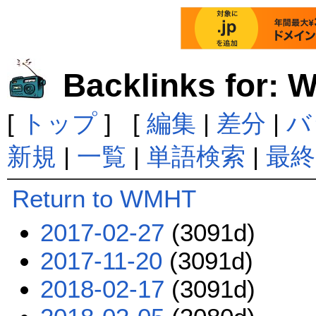
Backlinks for:
[
トップ
] [
編集
|
差分
|
バ
新規
|
一覧
|
単語検索
|
最終
Return to WMHT
2017-02-27
(3091d)
2017-11-20
(3091d)
2018-02-17
(3091d)