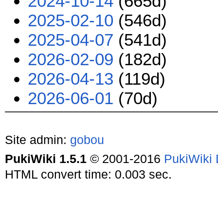
2024-10-14
(665d)
2025-02-10
(546d)
2025-04-07
(541d)
2026-02-09
(182d)
2026-04-13
(119d)
2026-06-01
(70d)
Site admin:
gobou
PukiWiki 1.5.1
© 2001-2016
PukiWiki
HTML convert time: 0.003 sec.