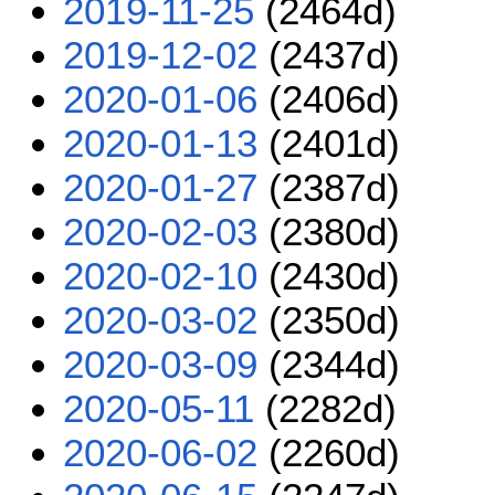
2019-11-25
(2464d)
2019-12-02
(2437d)
2020-01-06
(2406d)
2020-01-13
(2401d)
2020-01-27
(2387d)
2020-02-03
(2380d)
2020-02-10
(2430d)
2020-03-02
(2350d)
2020-03-09
(2344d)
2020-05-11
(2282d)
2020-06-02
(2260d)