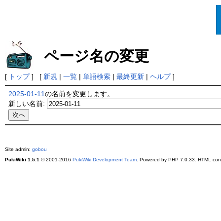
ページ名の変更
[
トップ
] [
新規
|
一覧
|
単語検索
|
最終更新
|
ヘルプ
]
2025-01-11
の名前を変更します。
新しい名前:
Site admin:
gobou
PukiWiki 1.5.1
© 2001-2016
PukiWiki Development Team
. Powered by PHP 7.0.33. HTML conv