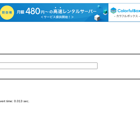
ert time: 0.013 sec.