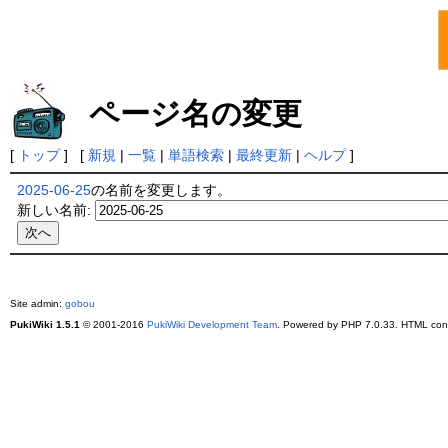
ページ名の変更
[
トップ
] [
新規
|
一覧
|
単語検索
|
最終更新
|
ヘルプ
]
2025-06-25
の名前を変更します。
新しい名前:
Site admin:
gobou
PukiWiki 1.5.1
© 2001-2016
PukiWiki Development Team
. Powered by PHP 7.0.33. HTML conv