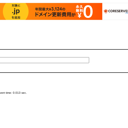
ert time: 0.013 sec.