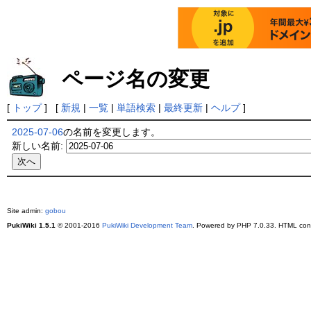
ページ名の変更
[
トップ
] [
新規
|
一覧
|
単語検索
|
最終更新
|
ヘルプ
]
2025-07-06
の名前を変更します。
新しい名前:
Site admin:
gobou
PukiWiki 1.5.1
© 2001-2016
PukiWiki Development Team
. Powered by PHP 7.0.33. HTML conv