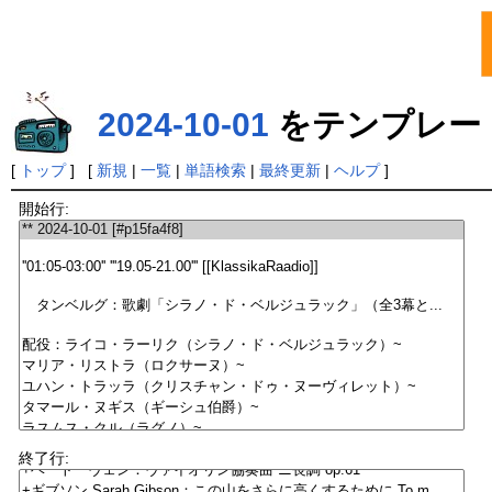
2024-10-01
をテンプレー
[
トップ
] [
新規
|
一覧
|
単語検索
|
最終更新
|
ヘルプ
]
開始行:
終了行: