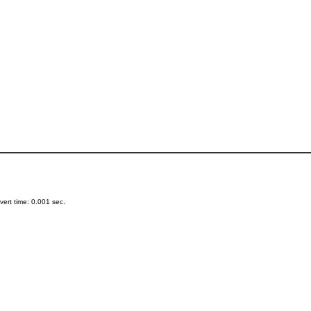
ert time: 0.001 sec.