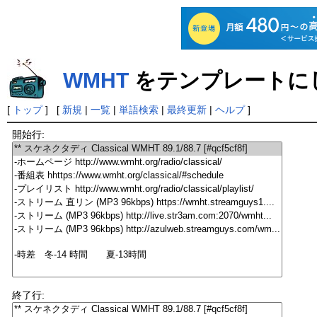
WMHT
をテンプレートに
[
トップ
] [
新規
|
一覧
|
単語検索
|
最終更新
|
ヘルプ
]
開始行:
終了行: