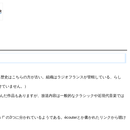
、歴史はこちらの方が古い。組織はラジオフランスが管轄している、らし
つけていません。）
んだ作品もありますが、放送内容は一般的なクラシックや近現代音楽では
tudios !" の3つに分かれているようである。écouterとか書かれたリンクから聴け