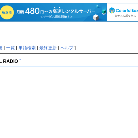
規
|
一覧
|
単語検索
|
最終更新
|
ヘルプ
]
†
L RADIO