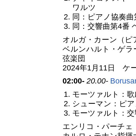
ワルツ
同：ピアノ協奏曲第1
同：交響曲第4番 ヘ短
オルガ・カーン（ピ
ベルンハルト・ゲラ
弦楽団
2024年1月11日
02:00-
20.00-
Borusa
モーツァルト：歌劇
シューマン：ピアノ協
モーツァルト：交響
エンリコ・パーチェ
カルロ・テナン指揮