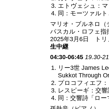
エトヴェシュ：マ
同：モーツァルト
マリオ・ブルネロ（
パスカル・ロフェ指揮
2025年3月6日 
生中継
04:30-06:45
19.30-21
リー3世 James
Sukkot Through Or
プロコフィエフ：ピ
レスピーギ：交響詩
同：交響詩「ローマの
孫熱音（ピアノ）