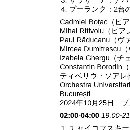
サラサーテ：ナバラ 
プーランク：2台の
Cadmiel Boțac（
Mihai Ritivoiu（ピ
Paul Răducanu
Mircea Dumitre
Izabela Ghergu（
Constantin Borod
ティベリウ・ソアレ
Orchestra Universitar
București
2024年10月25
02:00-04:00
19.00-21
チャイコフスキー：