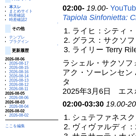
02:00-
19.00-
YouTube
本スレ
まとめサイト
時差確認
Tapiola Sinfonietta: Ci
時差確認2
↑
その他
ライヒ：シティ・
テンプレ
グラス：サクソフ
プラグイン
↑
ライリー Terry Ril
更新履歴
2026-08-06
ラシェル・サクソフ
2026-08-17
2026-08-15
アク・ソーレンセン A
2026-08-16
2026-08-14
タ
2026-08-13
2026-08-12
2026-08-11
2025年3月6日 
2026-08-05
2026-08-06
2026-08-03
02:00-03:30
19.00-20
2026-08-04
2026-08-02
2026-08-02
シュテファネスク Ge
ヴィヴァルディ：2
ここを編集