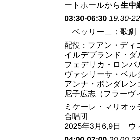
ートホールから
生中
03:30-06:30
19.30-22
ベッリーニ：歌劇「
配役：フアン・ディ
イルデブランド・ダ
フェデリカ・ロンバ
ヴァシリーサ・ベル
アンナ・ボンダレン
尼子広志（フラーヴ
ミケーレ・マリオッ
合唱団
2025年3月6,9日
04:00-07:00
20.00-23