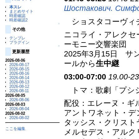
Шостакович. Симф
本スレ
まとめサイト
時差確認
ショスタコーヴィチ：
時差確認2
↑
その他
ニコライ・アレクセ
テンプレ
プラグイン
ーモニー交響楽団
↑
更新履歴
2025年3月15日
2026-08-06
ールから
生中継
2026-08-17
2026-08-15
2026-08-16
03:00-07:00
19.00-23
2026-08-14
2026-08-13
2026-08-12
トマ：歌劇「プシシ
2026-08-11
2026-08-05
2026-08-06
配役：エレーヌ・ギ
2026-08-03
2026-08-04
アントワネット・デ
2026-08-02
2026-08-02
タッシス・クリスト
ここを編集
メルセデス・アルクリ