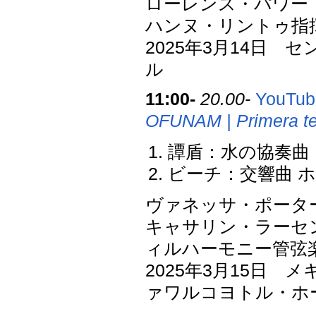
ローレンス・パワー
ハンヌ・リントゥ指
2025年3月14日
ル
11:00-
20.00-
YouTu
OFUNAM | Primera te
譚盾：水の協奏曲
ビーチ：交響曲 ホ
ヴァネッサ・ポーター V
キャサリン・ラーセ
ィルハーモニー管弦
2025年3月15日
ァワルコヨトル・ホ